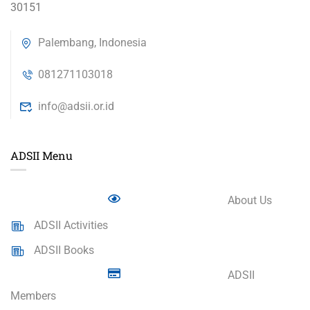
30151
Palembang, Indonesia
081271103018
info@adsii.or.id
ADSII Menu
About Us
ADSII Activities
ADSII Books
ADSII
Members