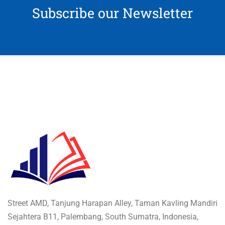
Subscribe our Newsletter
Street AMD, Tanjung Harapan Alley, Taman Kavling Mandiri
Sejahtera B11, Palembang, South Sumatra, Indonesia,