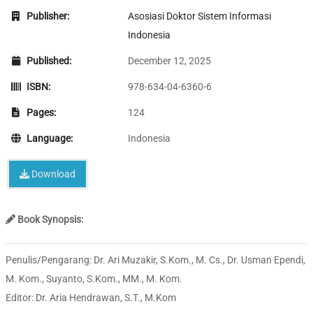
Publisher:
Asosiasi Doktor Sistem Informasi
Indonesia
Published:
December 12, 2025
ISBN:
978-634-04-6360-6
Pages:
124
Language:
Indonesia
Download
Book Synopsis:
Penulis/Pengarang: Dr. Ari Muzakir, S.Kom., M. Cs., Dr. Usman Ependi,
M. Kom., Suyanto, S.Kom., MM., M. Kom.
Editor: Dr. Aria Hendrawan, S.T., M.Kom