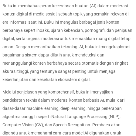
Buku ini membahas peran kecerdasan buatan (AI) dalam moderasi
konten digital di media sosial, sebuah topik yang semakin relevan di
era informasi saat ini. Buku ini mengulas berbagai jenis konten
berbahaya seperti hoaks, ujaran kebencian, pornografi, dan penipuan
digital, serta urgensi moderasi untuk memastikan ruang digital tetap
aman. Dengan memanfaatkan teknologi AI, buku ini mengeksplorasi
bagaimana sistem dapat dilatih untuk mendeteksi dan
menanggulangi konten berbahaya secara otomatis dengan tingkat
akurasi tinggi, yang tentunya sangat penting untuk menjaga
keberlanjutan dan kesehatan ekosistem digital.
Melalui penjelasan yang komprehensif, buku ini menyajikan
pendekatan teknis dalam moderasi konten berbasis AI, mulai dari
dasar-dasar machine learning, deep learning, hingga penerapan
algoritma canggih seperti Natural Language Processing (NLP),
Computer Vision (CV), dan Speech Recognition. Pembaca akan
dipandu untuk memahami cara-cara model AI digunakan untuk