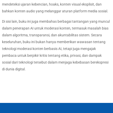
mendeteksi ujaran kebencian, hoaks, konten visual eksplisit, dan
bahkan konten audio yang melanggar aturan platform media sosial.
Di sisi lain, buku ini juga membahas berbagai tantangan yang muncul
dalam penerapan AI untuk moderasi konten, termasuk masalah bias
dalam algoritma, transparansi, dan akuntabilitas sistem. Secara
keseluruhan, buku ini bukan hanya memberikan wawasan tentang
teknologi moderasi konten berbasis AI, tetapi juga mengajak
pembaca untuk berpikir kritis tentang etika, privasi, dan dampak
sosial dari teknologi tersebut dalam menjaga kebebasan berekspresi
di dunia digital.