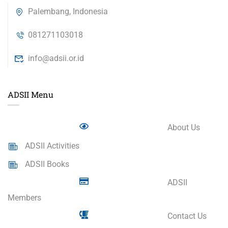
Palembang, Indonesia
081271103018
info@adsii.or.id
ADSII Menu
About Us
ADSII Activities
ADSII Books
ADSII
Members
Contact Us