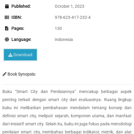
Published:
October 1, 2023
ISBN:
978-623-417-232-4
Pages:
130
Language:
Indonesia
Download
Book Synopsis:
Buku “Smart City dan Penilaiannya” mencakup berbagai aspek
penting terkait dengan smart city dan evaluasinya. Ruang lingkup
buku ini melibatkan pembahasan mendalam tentang konsep dan
definisi smart city, meliputi sejarah, komponen utama, dan manfaat
dari inisiatif smart city. Selain itu, buku ini juga fokus pada metodologi
penilaian smart city, membahas berbagai indikator, metrik, dan alat