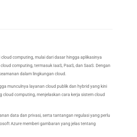
oud computing, mulai dari dasar hingga aplikasinya
 cloud computing, termasuk IaaS, PaaS, dan SaaS. Dengan
a keamanan dalam lingkungan cloud.
gga munculnya layanan cloud publik dan hybrid yang kini
 cloud computing, menjelaskan cara kerja sistem cloud
n data dan privasi, serta tantangan regulasi yang perlu
crosoft Azure memberi gambaran yang jelas tentang