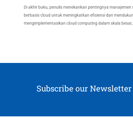
Di akhir buku, penulis menekankan pentingnya manajemen 
berbasis cloud untuk meningkatkan efisiensi dan mendukung
mengimplementasikan cloud computing dalam skala besar, 
Subscribe our Newsletter