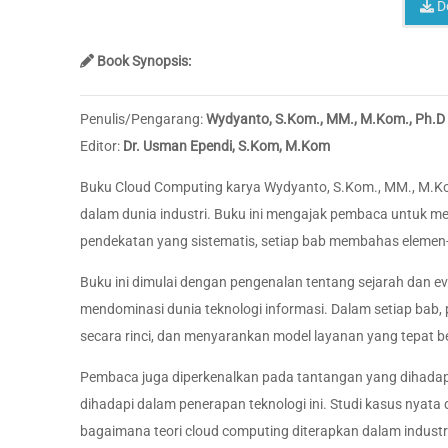
D
Book Synopsis:
Penulis/Pengarang:
Wydyanto, S.Kom., MM., M.Kom., Ph.D
Editor:
Dr. Usman Ependi, S.Kom, M.Kom
Buku Cloud Computing karya Wydyanto, S.Kom., MM., M.Kom
dalam dunia industri. Buku ini mengajak pembaca untuk m
pendekatan yang sistematis, setiap bab membahas elemen-e
Buku ini dimulai dengan pengenalan tentang sejarah dan e
mendominasi dunia teknologi informasi. Dalam setiap bab,
secara rinci, dan menyarankan model layanan yang tepat b
Pembaca juga diperkenalkan pada tantangan yang dihadapi
dihadapi dalam penerapan teknologi ini. Studi kasus nyat
bagaimana teori cloud computing diterapkan dalam industr