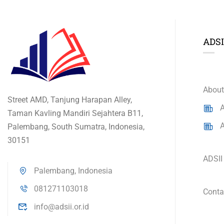
ADSI
About
Street AMD, Tanjung Harapan Alley,
A
Taman Kavling Mandiri Sejahtera B11,
A
Palembang, South Sumatra, Indonesia,
30151
ADSII
Palembang, Indonesia
081271103018
Conta
info@adsii.or.id