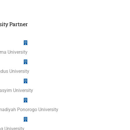
ity Partner
ma University
dus University
syim University
diyah Ponorogo University
 University