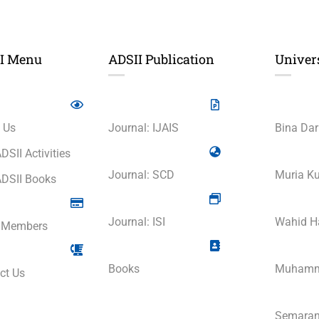
I Menu
ADSII Publication
Univers
 Us
Journal: IJAIS
Bina Dar
DSII Activities
Journal: SCD
Muria Ku
DSII Books
Journal: ISI
Wahid Ha
 Members
Books
Muhamma
ct Us
Semarang