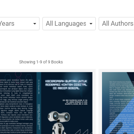
Showing
1-9 of 9
Books