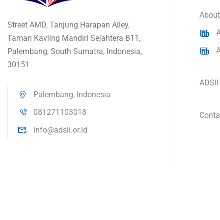
About
Street AMD, Tanjung Harapan Alley,
A
Taman Kavling Mandiri Sejahtera B11,
A
Palembang, South Sumatra, Indonesia,
30151
ADSII
Palembang, Indonesia
081271103018
Conta
info@adsii.or.id