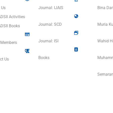
 Us
Journal: IJAIS
Bina Dar
DSII Activities
Journal: SCD
Muria Ku
DSII Books
Journal: ISI
Wahid Ha
 Members
Books
Muhamma
ct Us
Semarang
Universi