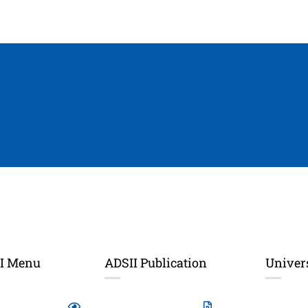
I Menu
ADSII Publication
Univers