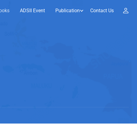
ooks
ADSII Event
Publication
Contact Us